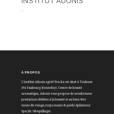
INSTITUT ADONIS
–
À PROPOS
L’institut Adonis agréé Yon-ka est situé à Toulouse
(94 Faubourg Bonnefoy). Centre de beauté
aromatique, Adonis vous propose de nombreuses
prestations dédiées à la beauté et au bien-être
(soins du visage,corps,mains & pieds/ épilations/
Spa Jet / Maquillage).