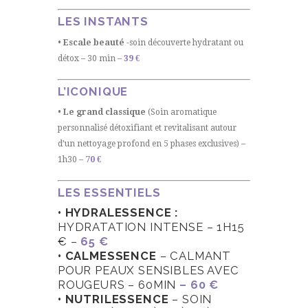
LES INSTANTS
• Escale beauté
-soin découverte hydratant ou
détox – 30 min –
39
€
L’ICONIQUE
• Le grand classique
(Soin aromatique
personnalisé détoxifiant et revitalisant autour
d’un nettoyage profond en 5 phases exclusives) –
1h30 –
70 €
LES ESSENTIELS
• HYDRALESSENCE :
HYDRATATION INTENSE – 1H15
€ –
65 €
• CALMESSENCE
– CALMANT
POUR PEAUX SENSIBLES AVEC
ROUGEURS – 60MIN
– 60 €
• NUTRILESSENCE
– SOIN