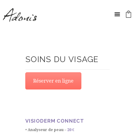
SOINS DU VISAGE
Réserver en ligne
VISIODERM CONNECT
• Analyseur de peau
–
20 €