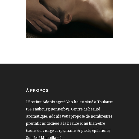
À PROPOS
L’institut Adonis agréé Yon-ka est situé à Toulouse
(94 Faubourg Bonnefoy). Centre de beauté
aromatique, Adonis vous propose de nombreuses
prestations dédiées à la beauté et au bien-être
(soins du visage,corps,mains & pieds/ épilations/
Spa Jet / Maquillage).