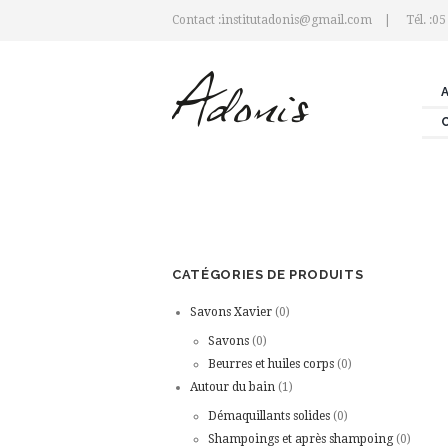
Contact :institutadonis@gmail.com
Tél. :05
CATÉGORIES DE PRODUITS
Savons Xavier
(0)
Savons
(0)
Beurres et huiles corps
(0)
Autour du bain
(1)
Démaquillants solides
(0)
Shampoings et après shampoing
(0)