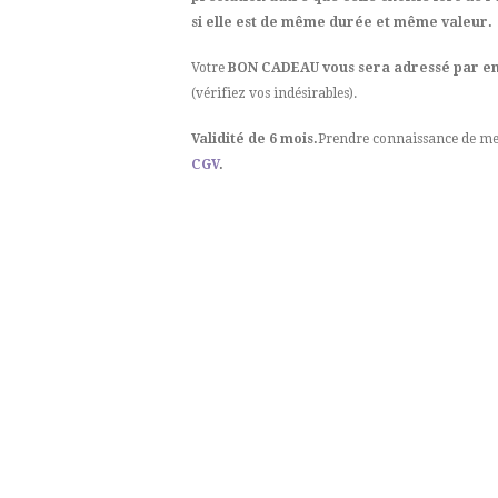
si elle est de même durée et même valeur.
Votre
BON CADEAU vous sera adressé par e
(vérifiez vos indésirables).
Validité de 6 mois.
Prendre connaissance de me
CGV
.