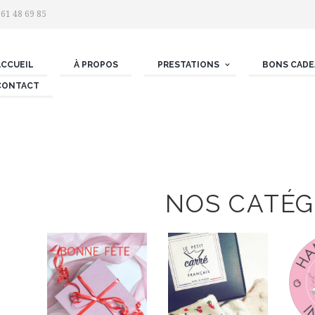
 61 48 69 85
ACCUEIL
À PROPOS
PRESTATIONS
BONS CADE
CONTACT
NOS CATÉG