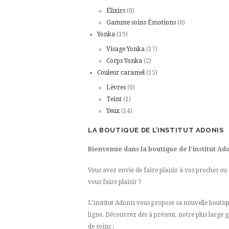
Élixirs
(0)
Gamme soins Émotions
(0)
Yonka
(19)
Visage Yonka
(17)
Corps Yonka
(2)
Couleur caramel
(15)
Lèvres
(0)
Teint
(1)
Yeux
(14)
LA BOUTIQUE DE L’INSTITUT ADONIS
Bienvenue dans la boutique de l’institut Ad
Vous avez envie de faire plaisir à vos proches ou
vous faire plaisir ?
L’institut Adonis vous propose sa nouvelle boutiq
ligne. Découvrez dès à présent, notre plus larg
de soins :