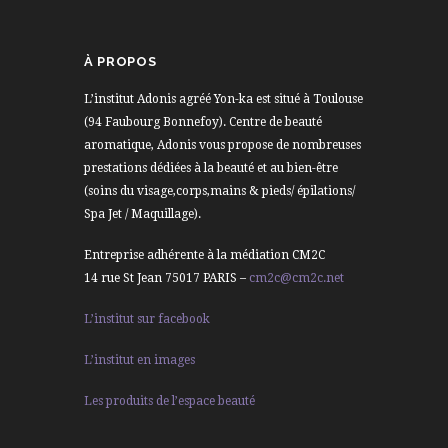
À PROPOS
L’institut Adonis agréé Yon-ka est situé à Toulouse
(94 Faubourg Bonnefoy). Centre de beauté
aromatique, Adonis vous propose de nombreuses
prestations dédiées à la beauté et au bien-être
(soins du visage,corps,mains & pieds/ épilations/
Spa Jet / Maquillage).
Entreprise adhérente à la médiation CM2C
14 rue St Jean 75017 PARIS –
cm2c@cm2c.net
L’institut sur facebook
L’institut en images
Les produits de l’espace beauté