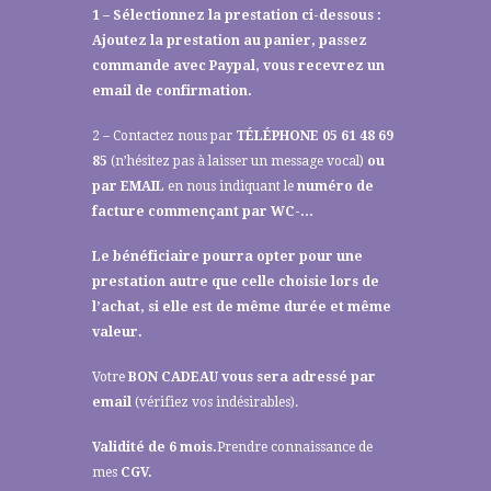
1 – Sélectionnez la prestation ci-dessous :
Ajoutez la prestation au panier, passez
commande avec Paypal, vous recevrez un
email de confirmation.
2 – Contactez nous par
TÉLÉPHONE 05 61 48 69
85
(n’hésitez pas à laisser un message vocal)
ou
par
EMAIL
en nous indiquant le
numéro de
facture commençant par WC-…
Le bénéficiaire pourra opter pour une
prestation autre que celle choisie lors de
l’achat, si elle est de même durée et même
valeur.
Votre
BON CADEAU vous sera adressé par
email
(vérifiez vos indésirables).
Validité de 6 mois.
Prendre connaissance de
mes
CGV
.