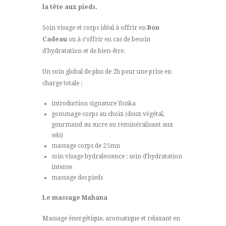
la tête aux pieds.
Soin visage et corps idéal à offrir en
Bon
Cadeau
ou à s’offrir en cas de besoin
d’hydratation et de bien-être.
Un soin global de plus de 2h pour une prise en
charge totale :
introduction signature Yonka
gommage corps au choix (doux végétal,
gourmand au sucre ou reminéralisant aux
sels)
massage corps de 25mn
soin visage hydralessence : soin d’hydratation
intense
massage des pieds
Le massage Mahana
Massage énergétique, aromatique et relaxant en