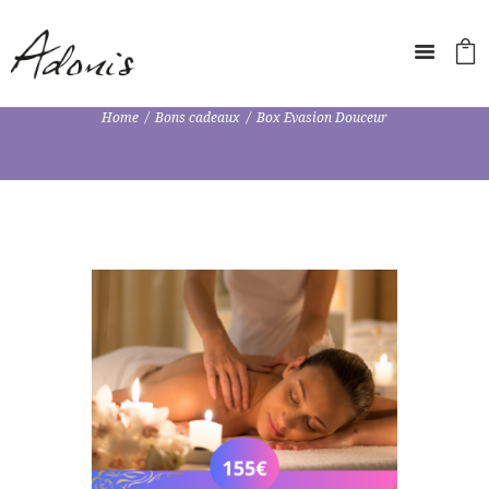
Home
Bons cadeaux
Box Evasion Douceur