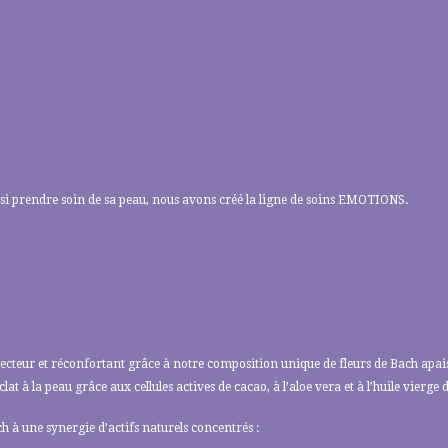
ussi prendre soin de sa peau, nous avons créé la ligne de soins EMOTIONS.
ecteur et réconfortant grâce à notre composition unique de fleurs de Bach apai
lat à la peau grâce aux cellules actives de cacao, à l’aloe vera et à l’huile vierge d
ch à une synergie d’actifs naturels concentrés :