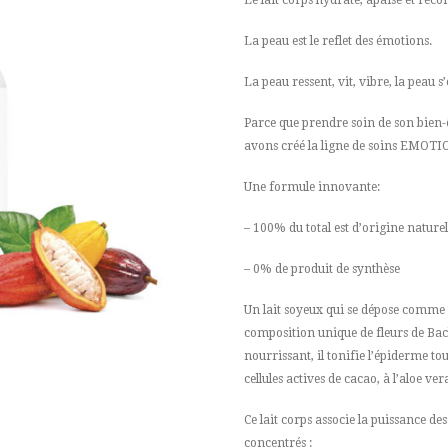
La peau est le reflet des émotions.
La peau ressent, vit, vibre, la peau
Parce que prendre soin de son bien-ê
avons créé la ligne de soins EMOTI
Une formule innovante:
– 100% du total est d’origine naturel
– 0% de produit de synthèse
Un lait soyeux qui se dépose comme 
composition unique de fleurs de Bac
nourrissant, il tonifie l’épiderme to
cellules actives de cacao, à l’aloe vera
Ce lait corps associe la puissance de
concentrés :