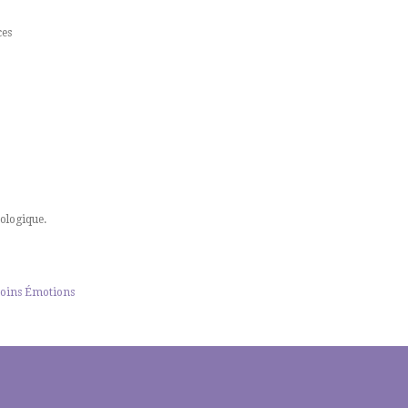
ces
ologique.
oins Émotions