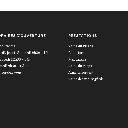
RAIRES D’OUVERTURE
PRESTATIONS
ndi fermé
Soins du visage
di, Jeudi, Vendredi 9h30 – 19h
Épilation
rcredi 12h30 – 19h
Maquillage
medi 9h30 – 17h30
Soins du corps
r rendez-vous
Amincissement
Soins des mains/pieds