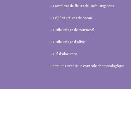
– Complexe de fleurs de Bach Urgences
– Cellules actives de cacao
– Huile vierge de tournesol
– Huile vierge d’olive
– Gel d’aloe vera
Formule testée sous contrôle dermatologique.