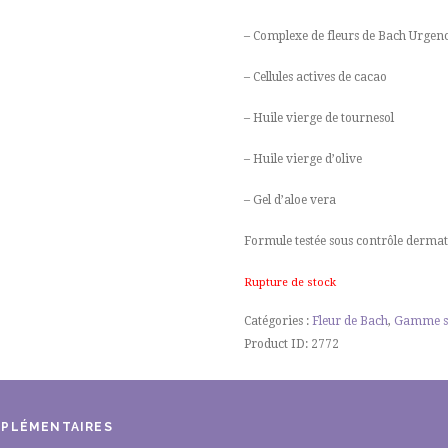
– Complexe de fleurs de Bach Urgen
– Cellules actives de cacao
– Huile vierge de tournesol
– Huile vierge d’olive
– Gel d’aloe vera
Formule testée sous contrôle dermat
Rupture de stock
Catégories :
Fleur de Bach
,
Gamme s
Product ID:
2772
MPLÉMENTAIRES