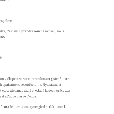
 s’exprime…
tre, c’est aussi prendre soin de sa peau, nous
ONS.
le
un voile protecteur et réconfortant grâce à notre
h apaisante et réconfortante. Hydratant et
ut en conférant beauté et éclat à la peau grâce aux
 et à l’huile vierge d’olive.
s fleurs de Bach à une synergie d’actifs naturels