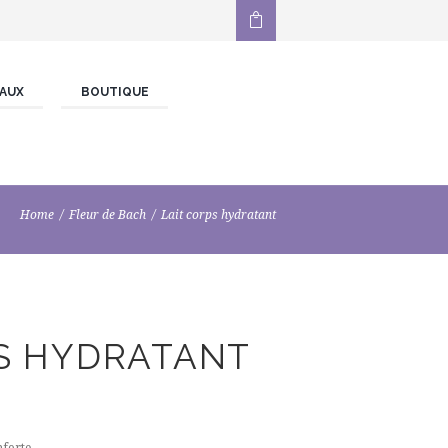
AUX
BOUTIQUE
Home
Fleur de Bach
Lait corps hydratant
PS HYDRATANT
nforte.