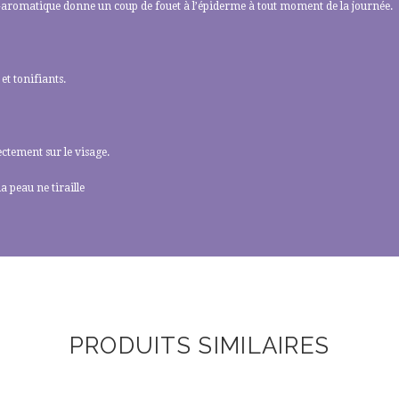
o-aromatique donne un coup de fouet à l’épiderme à tout moment de la journée.
et tonifiants.
ectement sur le visage.
 peau ne tiraille
PRODUITS SIMILAIRES