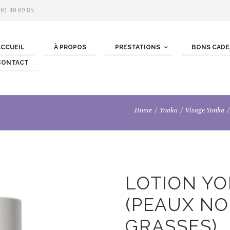
 61 48 69 85
ACCUEIL
À PROPOS
PRESTATIONS
BONS CADE
CONTACT
Home
Yonka
Visage Yonka
LOTION YO
(PEAUX N
GRASSES)