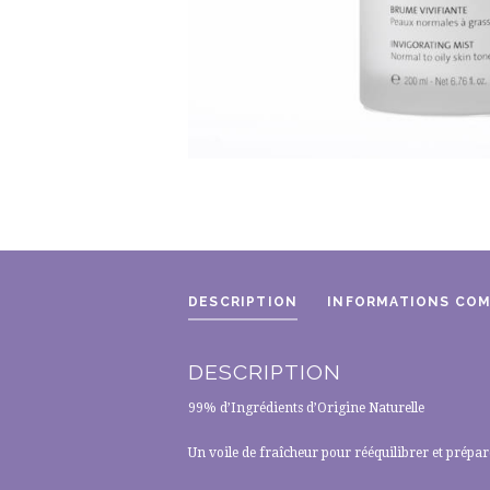
DESCRIPTION
INFORMATIONS CO
DESCRIPTION
99% d’Ingrédients d’Origine Naturelle
Un voile de fraîcheur pour rééquilibrer et prépare