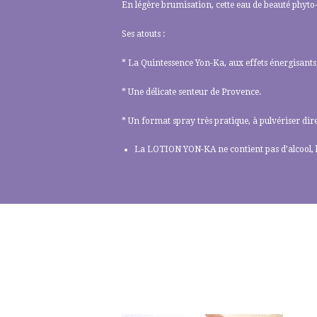
En légère brumisation, cette eau de beauté phyt
Ses atouts :
* La Quintessence Yon-Ka, aux effets énergisants 
* Une délicate senteur de Provence.
* Un format spray très pratique, à pulvériser dir
La LOTION YON-KA ne contient pas d’alcool, la