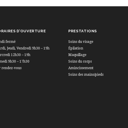
RAIRES D’OUVERTURE
PRESTATIONS
ndi fermé
Soins du visage
di, Jeudi, Vendredi 9h30 – 19h
Épilation
rcredi 12h30 – 19h
Maquillage
medi 9h30 – 17h30
Soins du corps
r rendez-vous
Amincissement
Soins des mains/pieds