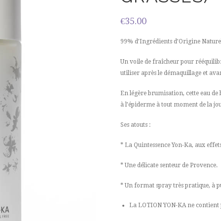
€
35.00
99% d’Ingrédients d’Origine Nature
Un voile de fraîcheur pour rééquilib
utiliser après le démaquillage et ava
En légère brumisation, cette eau d
à l’épiderme à tout moment de la jo
Ses atouts :
* La Quintessence Yon-Ka, aux effets
* Une délicate senteur de Provence.
* Un format spray très pratique, à p
La LOTION YON-KA ne contient pas