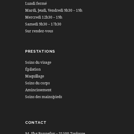
Lundi fermé
Mardi, Jeudi, Vendredi 9h30 – 19h
Mercredi 12h30 – 19h
Samedi 9h30 – 17h30
Sur rendez-vous
PRESTATIONS
Soins du visage
Épilation
Maquillage
Soins du corps
Amincissement
Soins des mains/pieds
CONTACT
94, Fbg Bonnefoy – 31500 Toulouse