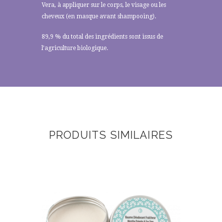
Vera, à appliquer sur le corps, le visage ou les
cheveux (en masque avant shampooing).
89,9 % du total des ingrédients sont issus de
l’agriculture biologique.
PRODUITS SIMILAIRES