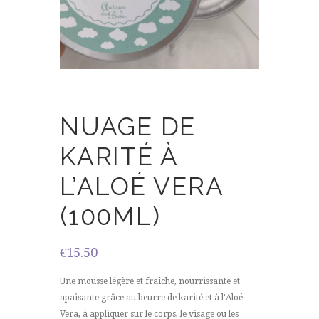
NUAGE DE
KARITÉ À
L’ALOÉ VERA
(100ML)
€
15.50
Une mousse légère et fraîche, nourrissante et
apaisante grâce au beurre de karité et à l’Aloé
Vera, à appliquer sur le corps, le visage ou les