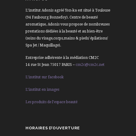
L’institut Adonis agréé Yon-ka est situé à Toulouse
(94 Faubourg Bonnefoy). Centre de beauté
aromatique, Adonis vous propose de nombreuses
prestations dédiées à la beauté et au bien-être
(soins du visage,corps,mains & pieds/ épilations/
Spa Jet / Maquillage).
Entreprise adhérente à la médiation CM2C
14 rue St Jean 75017 PARIS –
cm2c@cm2c.net
L’institut sur facebook
L’institut en images
Les produits de l’espace beauté
HORAIRES D’OUVERTURE