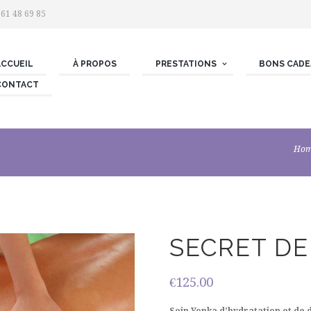
 61 48 69 85
ACCUEIL
À PROPOS
PRESTATIONS
BONS CADE
CONTACT
Ho
SECRET D
€
125.00
Soin Yonka d’hydratation et de 