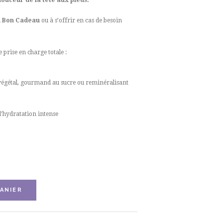
n
Bon Cadeau
ou à s’offrir en cas de besoin
 prise en charge totale :
égétal, gourmand au sucre ou reminéralisant
d’hydratation intense
ANIER