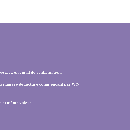
ecevrez un email de confirmation.
le
numéro de facture commençant par WC-
ée et même valeur.