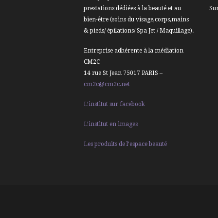
prestations dédiées à la beauté et au
Su
bien-être (soins du visage,corps,mains
& pieds/ épilations/ Spa Jet / Maquillage).
Entreprise adhérente à la médiation
CM2C
14 rue St Jean 75017 PARIS –
cm2c@cm2c.net
L’institut sur facebook
L’institut en images
Les produits de l’espace beauté