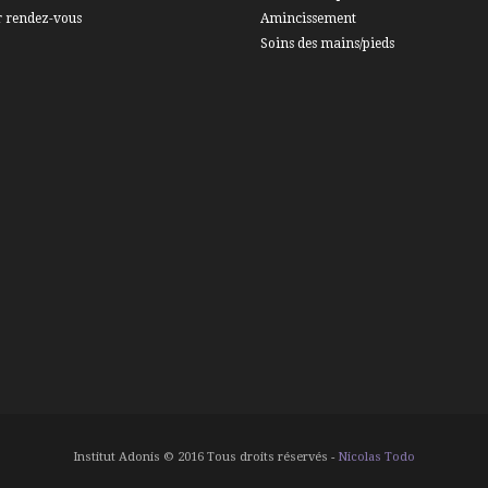
r rendez-vous
Amincissement
Soins des mains/pieds
Institut Adonis © 2016 Tous droits réservés -
Nicolas Todo