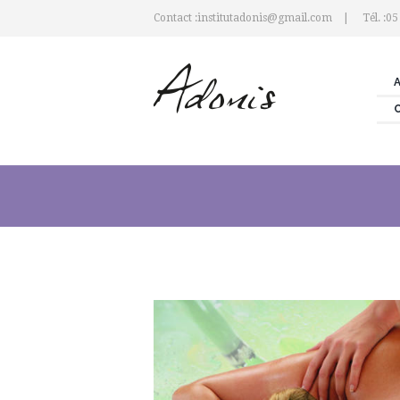
Contact :institutadonis@gmail.com
Tél. :05