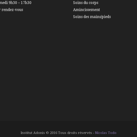
medi 9h30 – 17h30
Soins du corps
r rendez-vous
Amincissement
Soins des mains/pieds
Institut Adonis © 2016 Tous droits réservés -
Nicolas Todo