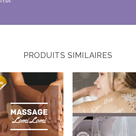
es
CGV
.
PRODUITS SIMILAIRES