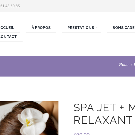
 61 48 69 85
ACCUEIL
À PROPOS
PRESTATIONS
BONS CADE
CONTACT
Home
SPA JET +
RELAXANT