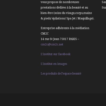
vous propose de nombreuses
Sa
prestations dédiées à la beauté et au
Su
bien-être (soins du visage,corps,mains
& pieds/ épilations/ Spa Jet / Maquillage).
Entreprise adhérente à la médiation
CM2C
14 rue St Jean 75017 PARIS –
cm2c@cm2c.net
L’institut sur facebook
L’institut en images
Les produits de l’espace beauté