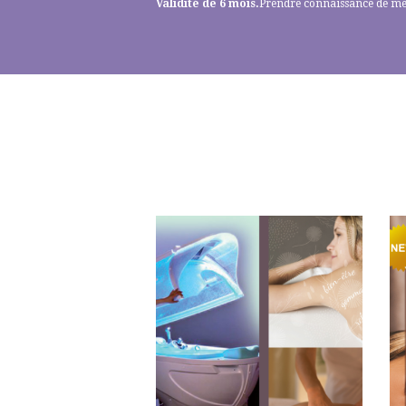
Validité de 6 mois.
Prendre connaissance de m