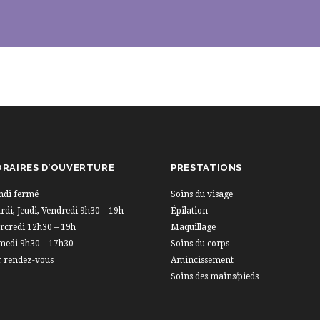
RAIRES D’OUVERTURE
PRESTATIONS
ndi fermé
Soins du visage
di, Jeudi, Vendredi 9h30 – 19h
Épilation
rcredi 12h30 – 19h
Maquillage
medi 9h30 – 17h30
Soins du corps
r rendez-vous
Amincissement
Soins des mains/pieds