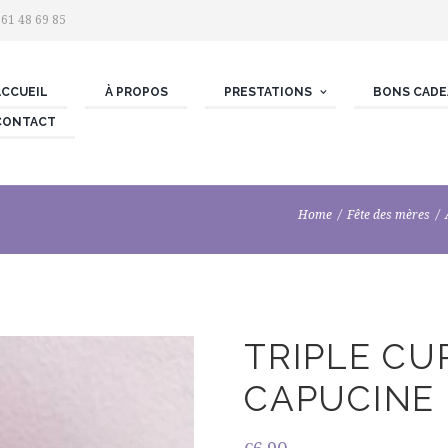
 61 48 69 85
ACCUEIL
À PROPOS
PRESTATIONS
BONS CADE
CONTACT
Home
Fête des mères
TRIPLE CU
CAPUCINE