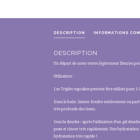
DESCRIPTION
INFORMATIONS CO
DESCRIPTION
Un départ de notes vertes légèrement fleuries po
Utilisation :
Les Triples cupcakes peuvent être utilisés pour 3 à
Dans le bain : laisser fondre entièrement ou parti
très profonde des tissus.
Sous la douche : après l’utilisation d’un gel dou
peau et rincer très rapidement. Une hydratation
hydratation très rapide !