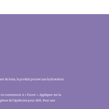
llient du bain, le produit permet une hydratation
Il va commencer à « Fizzer ». Appliquer sur la
uplesse de l’épiderme pour 48H. Pour une