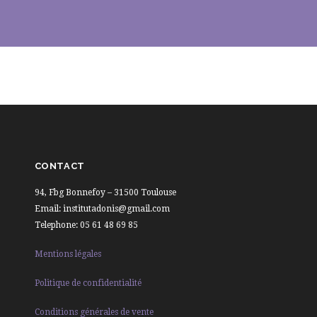
CONTACT
94, Fbg Bonnefoy – 31500 Toulouse
Email: institutadonis@gmail.com
Telephone: 05 61 48 69 85
Mentions légales
Politique de confidentialité
Conditions générales de vente