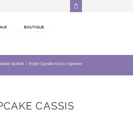
AUX
BOUTIQUE
Autour du bain
Triple Cupcake Cassis Capucine
PCAKE CASSIS