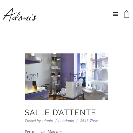
SALLE D’ATTENTE
Posted by
adonis
in
Adonis
2646
Views
Personalized Massage