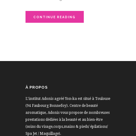
CONTINUE READING
À PROPOS
L’institut Adonis agréé Yon-ka est situé à Toulouse
(94 Faubourg Bonnefoy). Centre de beauté
aromatique, Adonis vous propose de nombreuses
prestations dédiées à la beauté et au bien-être
(soins du visage,corps,mains & pieds/ épilations/
Spa Jet / Maquillage).