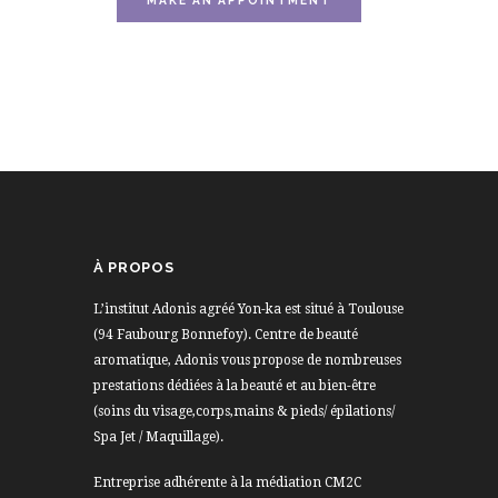
À PROPOS
L’institut Adonis agréé Yon-ka est situé à Toulouse
(94 Faubourg Bonnefoy). Centre de beauté
aromatique, Adonis vous propose de nombreuses
prestations dédiées à la beauté et au bien-être
(soins du visage,corps,mains & pieds/ épilations/
Spa Jet / Maquillage).
Entreprise adhérente à la médiation CM2C