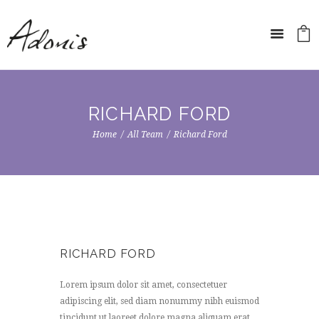
RICHARD FORD
Home
All Team
Richard Ford
RICHARD FORD
Lorem ipsum dolor sit amet, consectetuer
adipiscing elit, sed diam nonummy nibh euismod
tincidunt ut laoreet dolore magna aliquam erat