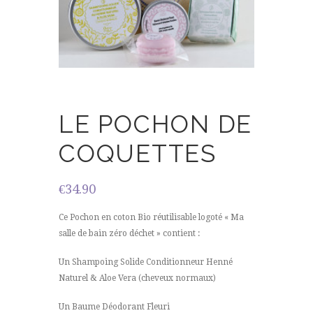
LE POCHON DE
COQUETTES
€
34.90
Ce Pochon en coton Bio réutilisable logoté « Ma
salle de bain zéro déchet » contient :
Un Shampoing Solide Conditionneur Henné
Naturel & Aloe Vera (cheveux normaux)
Un Baume Déodorant Fleuri