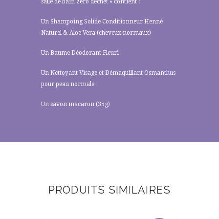
salle de bain zéro déchet » contient :
Un Shampoing Solide Conditionneur Henné
Naturel & Aloe Vera (cheveux normaux)
Un Baume Déodorant Fleuri
Un Nettoyant Visage et Démaquillant Osmanthus
pour peau normale
Un savon macaron (35g)
PRODUITS SIMILAIRES