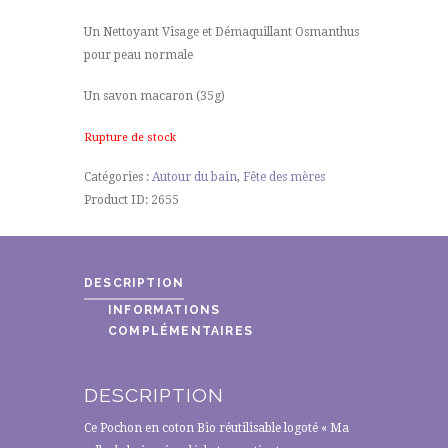
Un Nettoyant Visage et Démaquillant Osmanthus
pour peau normale
Un savon macaron (35g)
Rupture de stock
Catégories :
Autour du bain
,
Fête des mères
Product ID:
2655
DESCRIPTION
INFORMATIONS
COMPLÉMENTAIRES
DESCRIPTION
Ce Pochon en coton Bio réutilisable logoté « Ma