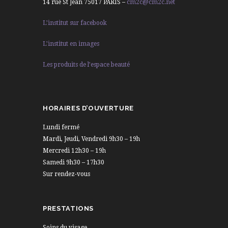
14 rue St Jean 75017 PARIS –
cm2c@cm2c.net
L’institut sur facebook
L’institut en images
Les produits de l’espace beauté
HORAIRES D’OUVERTURE
Lundi fermé
Mardi, Jeudi, Vendredi 9h30 – 19h
Mercredi 12h30 – 19h
Samedi 9h30 – 17h30
Sur rendez-vous
PRESTATIONS
Soins du visage