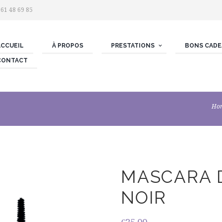
 61 48 69 85
ACCUEIL
À PROPOS
PRESTATIONS
BONS CADE
CONTACT
Ho
MASCARA D
NOIR