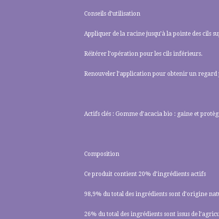
Conseils d’utilisation
Appliquer de la racine jusqu’à la pointe des cils 
Réitérer l’opération pour les cils inférieurs.
Renouveler l’application pour obtenir un regard 
Actifs clés : Gomme d’acacia bio : gaine et protège 
Composition
Ce produit contient 20% d’ingrédients actifs
98,9% du total des ingrédients sont d’origine nat
26% du total des ingrédients sont issus de l’agric