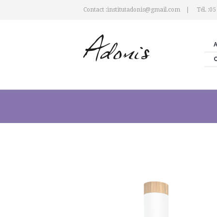
Contact :institutadonis@gmail.com
Tél. :05