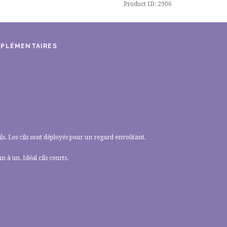
Product ID:
2906
MPLÉMENTAIRES
s. Les cils sont déployés pour un regard envoûtant.
n à un. Idéal cils courts.