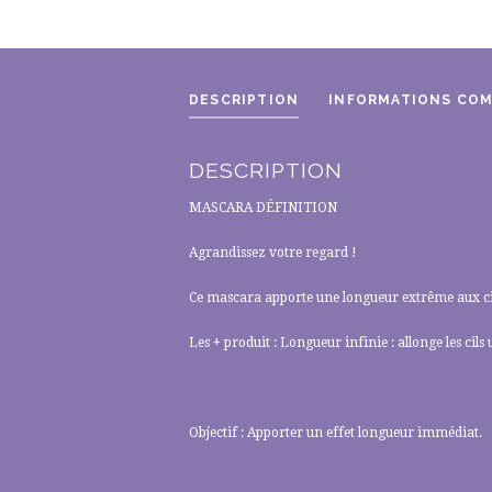
DESCRIPTION
INFORMATIONS CO
DESCRIPTION
MASCARA DÉFINITION
Agrandissez votre regard !
Ce mascara apporte une longueur extrême aux cil
Les + produit : Longueur infinie : allonge les cils u
Objectif : Apporter un effet longueur immédiat.