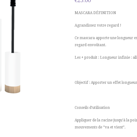
€
25.00
MASCARA DÉFINITION
Agrandissez votre regard !
Ce mascara apporte une longueur ext
regard envoûtant.
Les + produit : Longueur infinie : allo
Objectif : Apporter un effet longue
Conseils d’utilisation
Appliquer de la racine jusqu’à la poin
mouvements de “va et vient”.