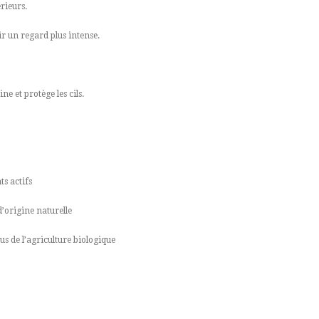
érieurs.
r un regard plus intense.
ne et protège les cils.
s actifs
d’origine naturelle
us de l’agriculture biologique