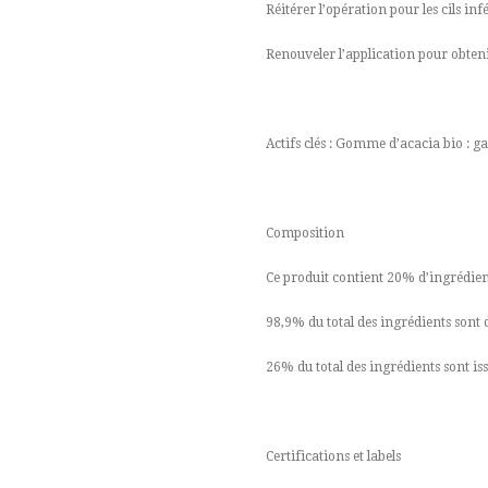
Réitérer l’opération pour les cils inf
Renouveler l’application pour obteni
Actifs clés : Gomme d’acacia bio : gai
Composition
Ce produit contient 20% d’ingrédient
98,9% du total des ingrédients sont 
26% du total des ingrédients sont iss
Certifications et labels