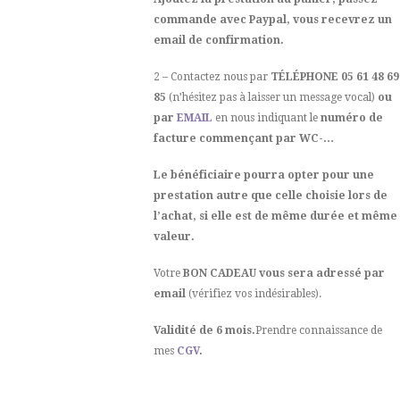
commande avec Paypal, vous recevrez un
email de confirmation.
2 – Contactez nous par
TÉLÉPHONE 05 61 48 69
85
(n’hésitez pas à laisser un message vocal)
ou
par
EMAIL
en nous indiquant le
numéro de
facture commençant par WC-…
Le bénéficiaire pourra opter pour une
prestation autre que celle choisie lors de
l’achat, si elle est de même durée et même
valeur.
Votre
BON CADEAU vous sera adressé par
email
(vérifiez vos indésirables).
Validité de 6 mois.
Prendre connaissance de
mes
CGV
.