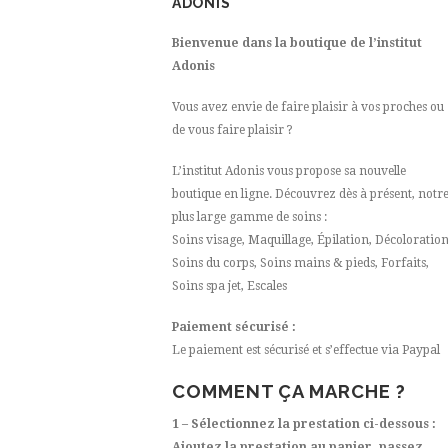
ADONIS
Bienvenue dans la boutique de l’institut
Adonis
Vous avez envie de faire plaisir à vos proches ou
de vous faire plaisir ?
L’institut Adonis vous propose sa nouvelle
boutique en ligne. Découvrez dès à présent, notr
plus large gamme de soins :
Soins visage, Maquillage, Épilation, Décoloratio
Soins du corps, Soins mains & pieds, Forfaits,
Soins spa jet, Escales
Paiement sécurisé :
Le paiement est sécurisé et s’effectue via Paypal
COMMENT ÇA MARCHE ?
1 – Sélectionnez la prestation ci-dessous :
Ajoutez la prestation au panier, passez