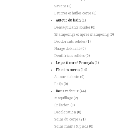
Savons
(0)
Beurres et huiles corps
(0)
Autour du bain
(1)
Démaquillants solides
(0)
Shampoings et après shampoing
(0)
Déodorants solides
(1)
Nuage de karité
(0)
Dentifrices solides
(0)
Le petit carré Français
(1)
Fête des mères
(14)
Autour du bain
(0)
Baija
(0)
Bons cadeaux
(44)
Maquillage
(2)
Épilation
(0)
Décoloration
(0)
Soins du corps
(21)
Soins mains & pieds
(0)