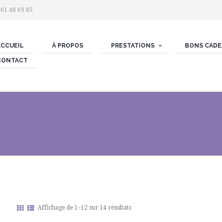
 61 48 69 85
ACCUEIL
À PROPOS
PRESTATIONS
BONS CADE
CONTACT
Affichage de 1–12 sur 14 résultats