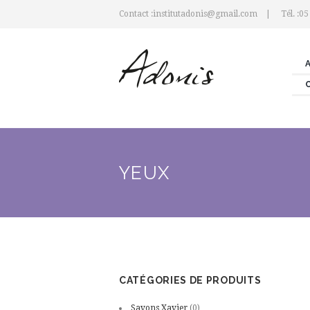
Contact :institutadonis@gmail.com
Tél. :05
YEUX
CATÉGORIES DE PRODUITS
Savons Xavier
(0)