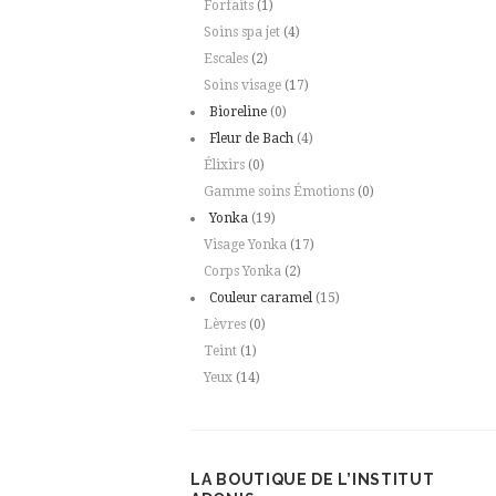
Forfaits
(1)
Soins spa jet
(4)
Escales
(2)
Soins visage
(17)
Bioreline
(0)
Fleur de Bach
(4)
Élixirs
(0)
Gamme soins Émotions
(0)
Yonka
(19)
Visage Yonka
(17)
Corps Yonka
(2)
Couleur caramel
(15)
Lèvres
(0)
Teint
(1)
Yeux
(14)
LA BOUTIQUE DE L’INSTITUT