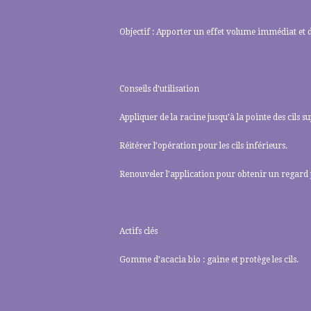
Objectif : Apporter un effet volume immédiat et de
Conseils d’utilisation
Appliquer de la racine jusqu’à la pointe des cils 
Réitérer l’opération pour les cils inférieurs.
Renouveler l’application pour obtenir un regard 
Actifs clés
Gomme d’acacia bio : gaine et protège les cils.