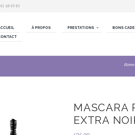
 61 48 69 85
ACCUEIL
À PROPOS
PRESTATIONS
BONS CADE
CONTACT
Home
MASCARA 
EXTRA NOI