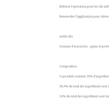
Réitérer l’opération pour les cils inf
Renouveler l’application pour obteni
Actifs clés
Gomme d’acacia bio : gaine et protège
Composition
Ce produit contient 20% d’ingrédient
98,9% du total des ingrédients sont 
26% du total des ingrédients sont iss