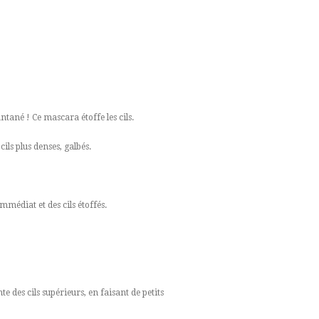
tané ! Ce mascara étoffe les cils.
ils plus denses, galbés.
mmédiat et des cils étoffés.
te des cils supérieurs, en faisant de petits