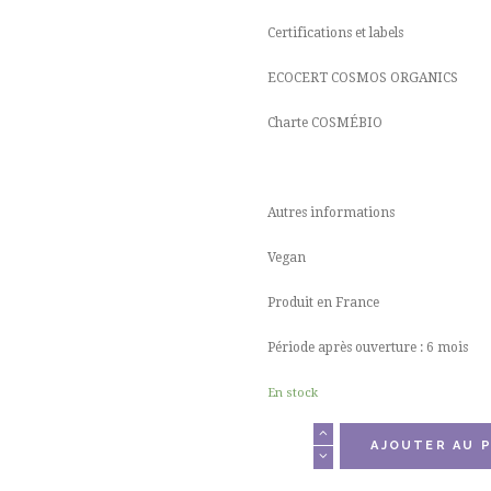
Certifications et labels
ECOCERT COSMOS ORGANICS
Charte COSMÉBIO
Autres informations
Vegan
Produit en France
Période après ouverture : 6 mois
En stock
quantité
AJOUTER AU P
de
Mascara