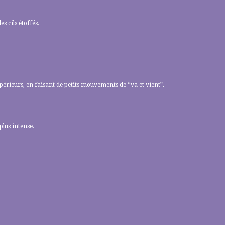
s cils étoffés.
supérieurs, en faisant de petits mouvements de “va et vient”.
plus intense.