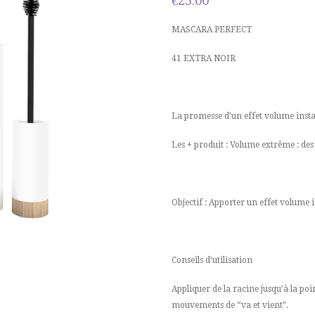
€
25.00
MASCARA PERFECT
41 EXTRA NOIR
La promesse d’un effet volume instan
Les + produit : Volume extrême : des c
Objectif : Apporter un effet volume i
Conseils d’utilisation
Appliquer de la racine jusqu’à la poin
mouvements de “va et vient”.