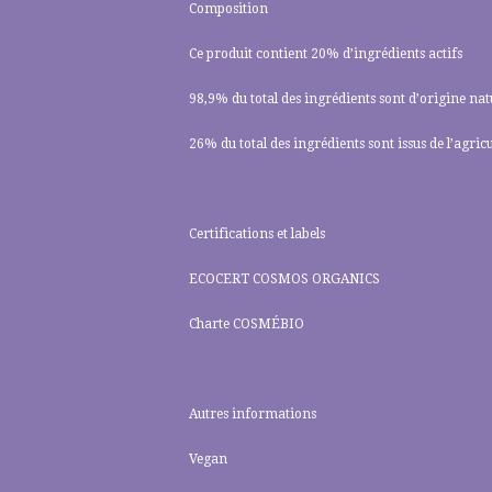
Composition
Ce produit contient 20% d’ingrédients actifs
98,9% du total des ingrédients sont d’origine nat
26% du total des ingrédients sont issus de l’agric
Certifications et labels
ECOCERT COSMOS ORGANICS
Charte COSMÉBIO
Autres informations
Vegan