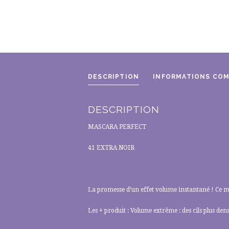
DESCRIPTION
INFORMATIONS CO
DESCRIPTION
MASCARA PERFECT
41 EXTRA NOIR
La promesse d’un effet volume instantané ! Ce mas
Les + produit : Volume extrême : des cils plus dens