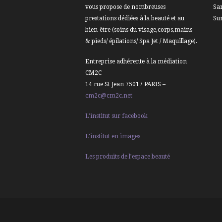
vous propose de nombreuses
Sa
prestations dédiées à la beauté et au
Su
bien-être (soins du visage,corps,mains
& pieds/ épilations/ Spa Jet / Maquillage).
Entreprise adhérente à la médiation
CM2C
14 rue St Jean 75017 PARIS –
cm2c@cm2c.net
L’institut sur facebook
L’institut en images
Les produits de l’espace beauté