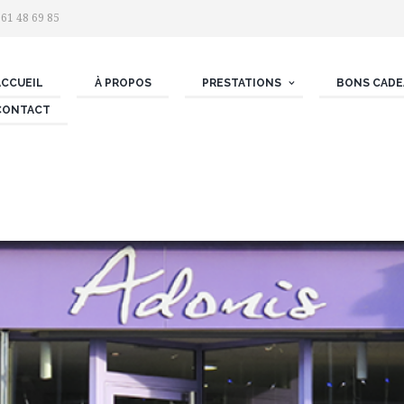
 61 48 69 85
ACCUEIL
À PROPOS
PRESTATIONS
BONS CADE
CONTACT