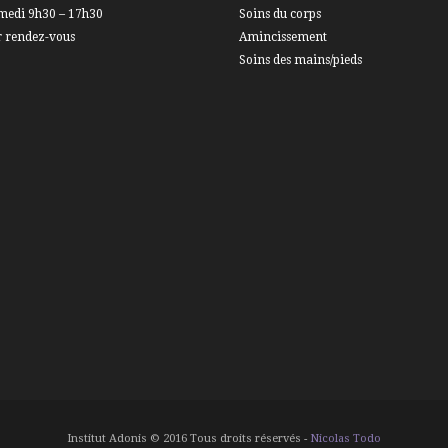
medi 9h30 – 17h30
Soins du corps
r rendez-vous
Amincissement
Soins des mains/pieds
Institut Adonis © 2016 Tous droits réservés -
Nicolas Todo