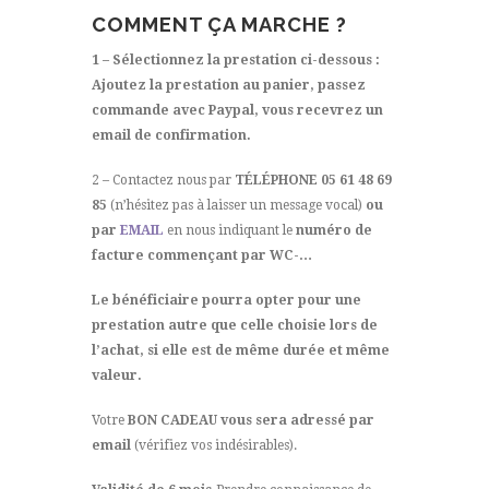
COMMENT ÇA MARCHE ?
1 – Sélectionnez la prestation ci-dessous :
Ajoutez la prestation au panier, passez
commande avec Paypal, vous recevrez un
email de confirmation.
2 – Contactez nous par
TÉLÉPHONE 05 61 48 69
85
(n’hésitez pas à laisser un message vocal)
ou
par
EMAIL
en nous indiquant le
numéro de
facture commençant par WC-…
Le bénéficiaire pourra opter pour une
prestation autre que celle choisie lors de
l’achat, si elle est de même durée et même
valeur.
Votre
BON CADEAU vous sera adressé par
email
(vérifiez vos indésirables).