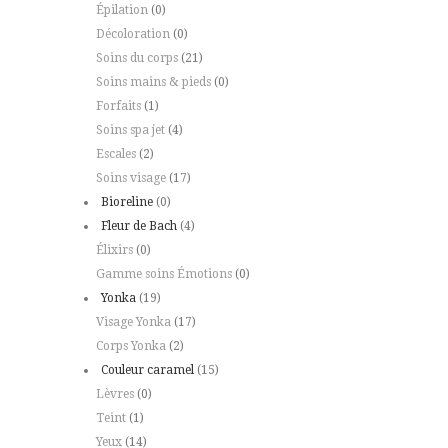
Épilation
(0)
Décoloration
(0)
Soins du corps
(21)
Soins mains & pieds
(0)
Forfaits
(1)
Soins spa jet
(4)
Escales
(2)
Soins visage
(17)
Bioreline
(0)
Fleur de Bach
(4)
Élixirs
(0)
Gamme soins Émotions
(0)
Yonka
(19)
Visage Yonka
(17)
Corps Yonka
(2)
Couleur caramel
(15)
Lèvres
(0)
Teint
(1)
Yeux
(14)