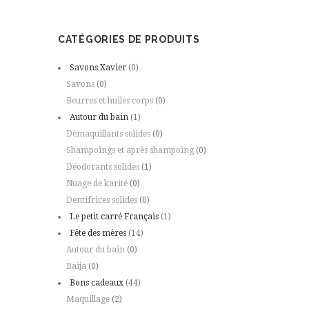
CATÉGORIES DE PRODUITS
Savons Xavier
(0)
Savons
(0)
Beurres et huiles corps
(0)
Autour du bain
(1)
Démaquillants solides
(0)
Shampoings et après shampoing
(0)
Déodorants solides
(1)
Nuage de karité
(0)
Dentifrices solides
(0)
Le petit carré Français
(1)
Fête des mères
(14)
Autour du bain
(0)
Baija
(0)
Bons cadeaux
(44)
Maquillage
(2)