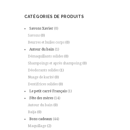
CATÉGORIES DE PRODUITS
Savons Xavier
(0)
Savons
(0)
Beurres et huiles corps
(0)
Autour du bain
(1)
Démaquillants solides
(0)
Shampoings et après shampoing
(0)
Déodorants solides
(1)
Nuage de karité
(0)
Dentifrices solides
(0)
Le petit carré Français
(1)
Fête des mères
(14)
Autour du bain
(0)
Baija
(0)
Bons cadeaux
(44)
Maquillage
(2)