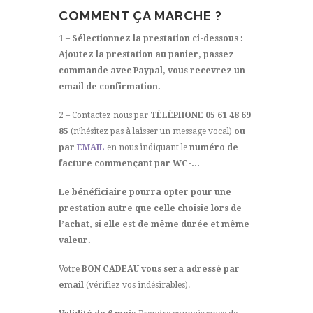
COMMENT ÇA MARCHE ?
1 – Sélectionnez la prestation ci-dessous :
Ajoutez la prestation au panier, passez
commande avec Paypal, vous recevrez un
email de confirmation.
2 – Contactez nous par
TÉLÉPHONE 05 61 48 69
85
(n’hésitez pas à laisser un message vocal)
ou
par
EMAIL
en nous indiquant le
numéro de
facture commençant par WC-…
Le bénéficiaire pourra opter pour une
prestation autre que celle choisie lors de
l’achat, si elle est de même durée et même
valeur.
Votre
BON CADEAU vous sera adressé par
email
(vérifiez vos indésirables).