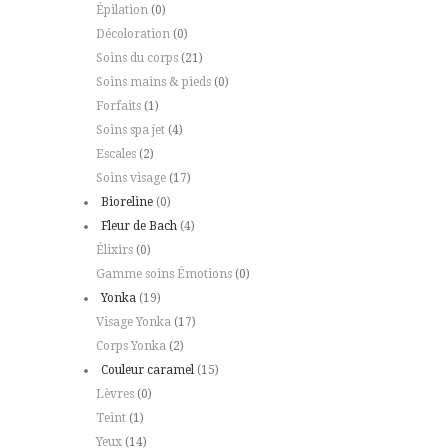
Épilation
(0)
Décoloration
(0)
Soins du corps
(21)
Soins mains & pieds
(0)
Forfaits
(1)
Soins spa jet
(4)
Escales
(2)
Soins visage
(17)
Bioreline
(0)
Fleur de Bach
(4)
Élixirs
(0)
Gamme soins Émotions
(0)
Yonka
(19)
Visage Yonka
(17)
Corps Yonka
(2)
Couleur caramel
(15)
Lèvres
(0)
Teint
(1)
Yeux
(14)