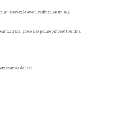
our : essayez-le avec l’eyeliner, en un seul
eur du tracé, grâce à sa pointe pinceau très fine.
ux courbes de l’oeil.