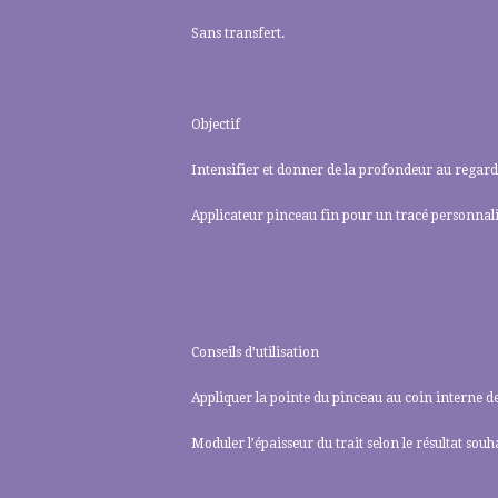
Sans transfert.
Objectif
Intensifier et donner de la profondeur au regard
Applicateur pinceau fin pour un tracé personnali
Conseils d’utilisation
Appliquer la pointe du pinceau au coin interne de l
Moduler l’épaisseur du trait selon le résultat souha