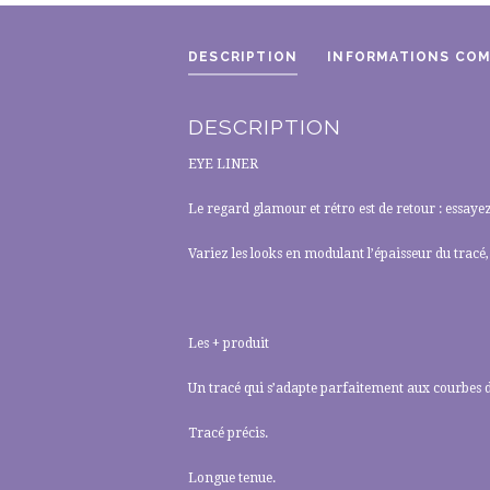
DESCRIPTION
INFORMATIONS CO
DESCRIPTION
EYE LINER
Le regard glamour et rétro est de retour : essayez-
Variez les looks en modulant l’épaisseur du tracé,
Les + produit
Un tracé qui s’adapte parfaitement aux courbes de
Tracé précis.
Longue tenue.