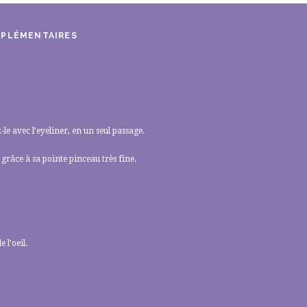
MPLÉMENTAIRES
le avec l’eyeliner, en un seul passage.
 grâce à sa pointe pinceau très fine.
 l’oeil.