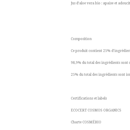
Jus d’aloe vera bio : apaise et adoucit
Composition
Ce produit contient 25% d’ingrédient
98,9% du total des ingrédients sont 
25% du total des ingrédients sont iss
Certifications et labels
ECOCERT COSMOS ORGANICS
Charte COSMÉBIO