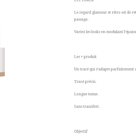
Le regard glamour et rétro est de ret
passage.
Variez les looks en modulant l’épaiss
Les + produit
Un tracé qui s’adapte parfaitement a
Tracé précis.
Longue tenue.
Sans transfert.
Objectif