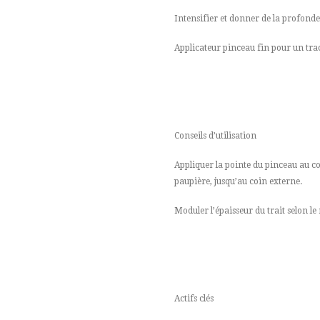
Intensifier et donner de la profond
Applicateur pinceau fin pour un trac
Conseils d’utilisation
Appliquer la pointe du pinceau au coin
paupière, jusqu’au coin externe.
Moduler l’épaisseur du trait selon le 
Actifs clés