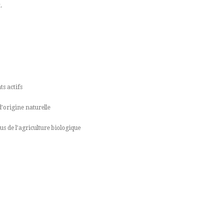
.
s actifs
d’origine naturelle
us de l’agriculture biologique