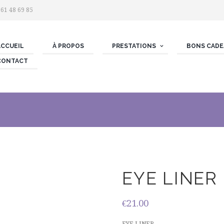
 61 48 69 85
ACCUEIL
À PROPOS
PRESTATIONS
BONS CADE
CONTACT
EYE LINER
€
21.00
EYE LINER