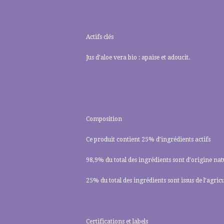
Actifs clés
Jus d’aloe vera bio : apaise et adoucit.
Composition
Ce produit contient 25% d’ingrédients actifs
98,9% du total des ingrédients sont d’origine nat
25% du total des ingrédients sont issus de l’agric
Certifications et labels